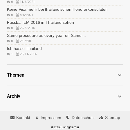
0
11/6/2021
Keine Visa mehr bei thailändischen Honorarkonsulaten
0
8/5/2021
Fussball EM 2016 in Thailand sehen
0
22/5/2016
Same procedure as every year on Samui...
0
2/1/2015
Ich hasse Thailand
1
23/11/2014
Themen
Archiv
Kontakt
Impressum
Datenschutz
Sitemap
© 2026 Living Samui