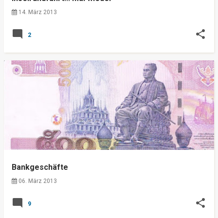
14. März 2013
2
Bankgeschäfte
06. März 2013
9