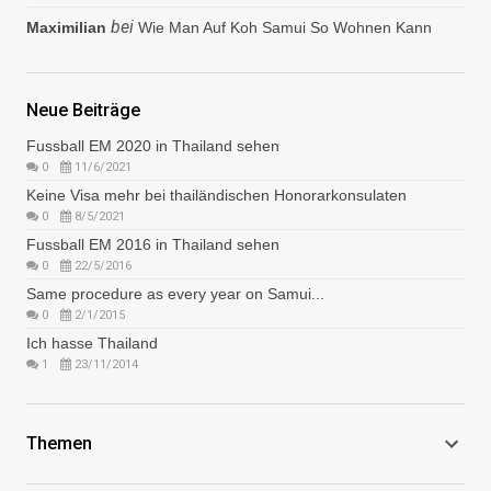
bei
Maximilian
Wie Man Auf Koh Samui So Wohnen Kann
Neue Beiträge
Fussball EM 2020 in Thailand sehen
0
11/6/2021
Keine Visa mehr bei thailändischen Honorarkonsulaten
0
8/5/2021
Fussball EM 2016 in Thailand sehen
0
22/5/2016
Same procedure as every year on Samui...
0
2/1/2015
Ich hasse Thailand
1
23/11/2014
Themen