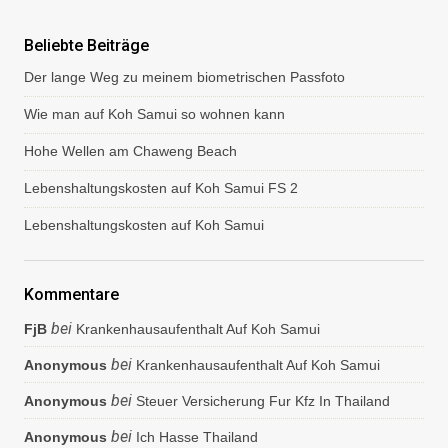
r
e
Beliebte Beiträge
Der lange Weg zu meinem biometrischen Passfoto
Wie man auf Koh Samui so wohnen kann
Hohe Wellen am Chaweng Beach
Lebenshaltungskosten auf Koh Samui FS 2
Lebenshaltungskosten auf Koh Samui
Kommentare
bei
FjB
Krankenhausaufenthalt Auf Koh Samui
bei
Anonymous
Krankenhausaufenthalt Auf Koh Samui
bei
Anonymous
Steuer Versicherung Fur Kfz In Thailand
bei
Anonymous
Ich Hasse Thailand