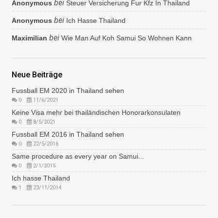
bei
Anonymous
Steuer Versicherung Fur Kfz In Thailand
bei
Anonymous
Ich Hasse Thailand
bei
Maximilian
Wie Man Auf Koh Samui So Wohnen Kann
Neue Beiträge
Fussball EM 2020 in Thailand sehen
0
11/6/2021
Keine Visa mehr bei thailändischen Honorarkonsulaten
0
8/5/2021
Fussball EM 2016 in Thailand sehen
0
22/5/2016
Same procedure as every year on Samui...
0
2/1/2015
Ich hasse Thailand
1
23/11/2014