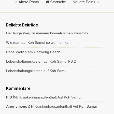
Ältere Posts
Startseite
Neuere Posts
t
a
r
e
Beliebte Beiträge
Der lange Weg zu meinem biometrischen Passfoto
Wie man auf Koh Samui so wohnen kann
Hohe Wellen am Chaweng Beach
Lebenshaltungskosten auf Koh Samui FS 2
Lebenshaltungskosten auf Koh Samui
Kommentare
bei
FjB
Krankenhausaufenthalt Auf Koh Samui
bei
Anonymous
Krankenhausaufenthalt Auf Koh Samui