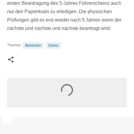
ersten Beantragung des 5-Jahres Führerscheins auch
nur den Papierkram zu erledigen. Die physischen
Prüfungen gibt es erst wieder nach 5 Jahren wenn der
nächste und nächste und nächste beantragt wird.
Themen:
Behörden
Samui
K
o
m
m
e
n