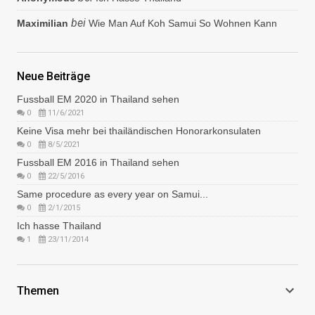
bei
Maximilian
Wie Man Auf Koh Samui So Wohnen Kann
Neue Beiträge
Fussball EM 2020 in Thailand sehen
0
11/6/2021
Keine Visa mehr bei thailändischen Honorarkonsulaten
0
8/5/2021
Fussball EM 2016 in Thailand sehen
0
22/5/2016
Same procedure as every year on Samui...
0
2/1/2015
Ich hasse Thailand
1
23/11/2014
Themen