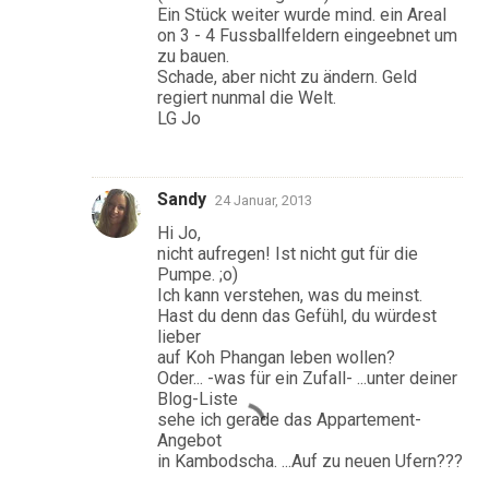
Ein Stück weiter wurde mind. ein Areal
on 3 - 4 Fussballfeldern eingeebnet um
zu bauen.
Schade, aber nicht zu ändern. Geld
regiert nunmal die Welt.
LG Jo
Sandy
24 Januar, 2013
Hi Jo,
nicht aufregen! Ist nicht gut für die
Pumpe. ;o)
Ich kann verstehen, was du meinst.
Hast du denn das Gefühl, du würdest
lieber
auf Koh Phangan leben wollen?
Oder... -was für ein Zufall- ...unter deiner
Blog-Liste
sehe ich gerade das Appartement-
Angebot
in Kambodscha. ...Auf zu neuen Ufern???