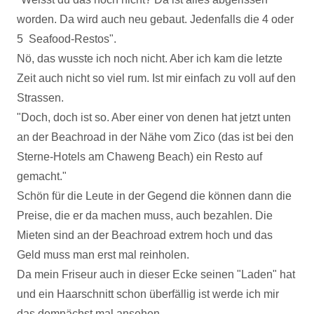
worden. Da wird auch neu gebaut. Jedenfalls die 4 oder
5 Seafood-Restos".
Nö, das wusste ich noch nicht. Aber ich kam die letzte
Zeit auch nicht so viel rum. Ist mir einfach zu voll auf den
Strassen.
"Doch, doch ist so. Aber einer von denen hat jetzt unten
an der Beachroad in der Nähe vom Zico (das ist bei den
Sterne-Hotels am Chaweng Beach) ein Resto auf
gemacht."
Schön für die Leute in der Gegend die können dann die
Preise, die er da machen muss, auch bezahlen. Die
Mieten sind an der Beachroad extrem hoch und das
Geld muss man erst mal reinholen.
Da mein Friseur auch in dieser Ecke seinen "Laden" hat
und ein Haarschnitt schon überfällig ist werde ich mir
das demnächst mal ansehen.