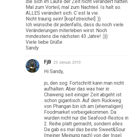
die sich im Laufe der Zeit nicht verändert hätten.
Mal zum Vorteil, mal zum Nachteil. Is halt so.
ALLES verändert sich. C´est la vie.
Nicht traurig sein! [kopfstreichel] :))
Ich wünsche dir jedenfalls, dass du noch viele
Veränderungen miterleben wirst. Noch
mindestens die nächsten 43 Jahre! :)))
Viele liebe Grüße
Sandy
FjB
23 Januar, 2013
Hi Sandy,
jo, den sog. Fortschritt kann man nicht
aufhalten. Aber das was hier in
Chaweng seit einiger Zeit abgeht ist
schon gigantisch. Auf dem Rückweg
von Phangan bin ich am (ehemaligen)
Foodmarket vorbeigekommen. Da
wurden nicht nur die Seafood-Restos in
2. Reihe platt gemacht, sondern alles.
Da gab es mal das beste Sweet&Sour
(meiner Meinung nach) von der Insel.