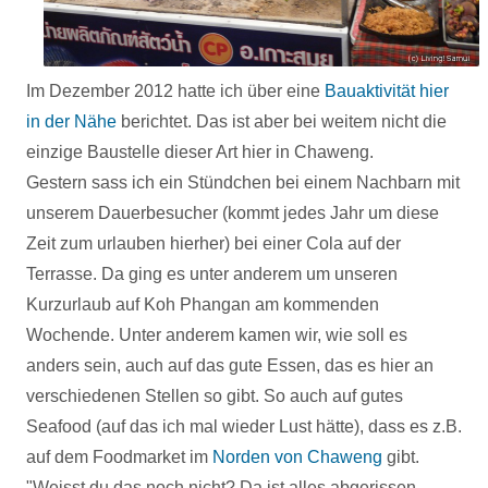
Im Dezember 2012 hatte ich über eine
Bauaktivität hier
in der Nähe
berichtet. Das ist aber bei weitem nicht die
einzige Baustelle dieser Art hier in Chaweng.
Gestern sass ich ein Stündchen bei einem Nachbarn mit
unserem Dauerbesucher (kommt jedes Jahr um diese
Zeit zum urlauben hierher) bei einer Cola auf der
Terrasse. Da ging es unter anderem um unseren
Kurzurlaub auf Koh Phangan am kommenden
Wochende. Unter anderem kamen wir, wie soll es
anders sein, auch auf das gute Essen, das es hier an
verschiedenen Stellen so gibt.
So auch auf gutes
Seafood (auf das ich mal wieder Lust hätte), dass es z.B.
auf dem Foodmarket im
Norden von Chaweng
gibt.
"Weisst du das noch nicht? Da ist alles abgerissen