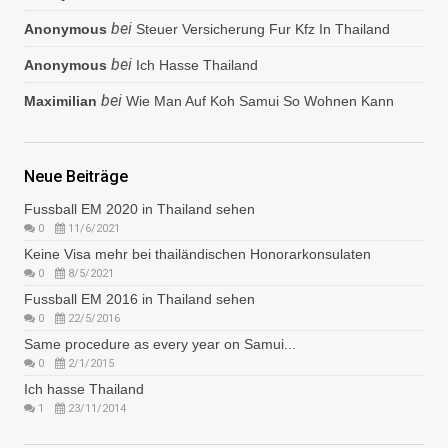
bei
Anonymous
Steuer Versicherung Fur Kfz In Thailand
bei
Anonymous
Ich Hasse Thailand
bei
Maximilian
Wie Man Auf Koh Samui So Wohnen Kann
Neue Beiträge
Fussball EM 2020 in Thailand sehen
0
11/6/2021
Keine Visa mehr bei thailändischen Honorarkonsulaten
0
8/5/2021
Fussball EM 2016 in Thailand sehen
0
22/5/2016
Same procedure as every year on Samui...
0
2/1/2015
Ich hasse Thailand
1
23/11/2014